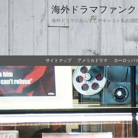
海外ドラマファンク
海外ドラマのあらすじやキャスト私の感
サイトマップ
アメリカドラマ
ヨーロッパ