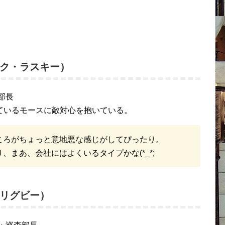
ク・ラスキー）
部長
ているモースに敵対心を抱いている。
ころがちょっと意地悪な感じがしてぴったり。
まあ、会社にはよくいるタイプかな(*_*;
リグビー）