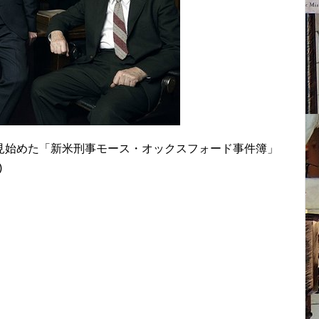
見始めた「新米刑事モース・オックスフォード事件簿」
)