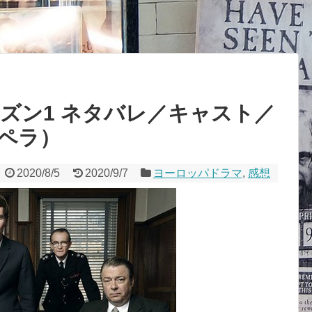
ーズン1 ネタバレ／キャスト／
ペラ）
2020/8/5
2020/9/7
ヨーロッパドラマ
,
感想