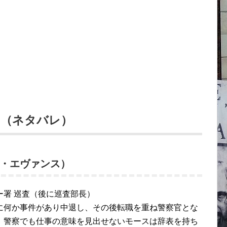
ト（ネタバレ）
・エヴァンス）
署 巡査（後に巡査部長）
に何か事件があり中退し、その後転職を重ね警察官とな
。警察でも仕事の意味を見出せないモースは辞表を持ち