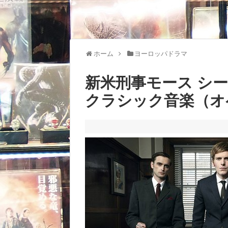
ホーム
ヨーロッパドラマ
新米刑事モース シ
クラシック音楽（オ