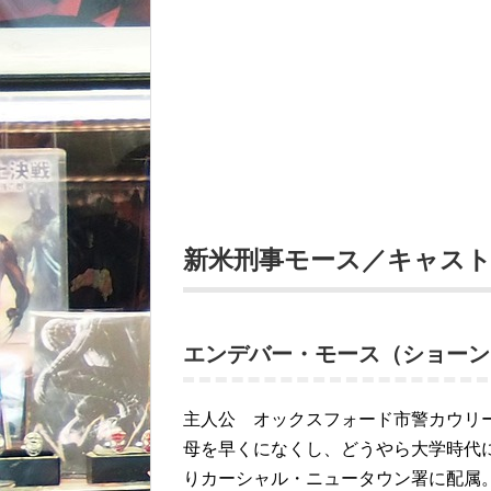
新米刑事モース／キャス
エンデバー・モース（ショーン
主人公 オックスフォード市警カウリー
母を早くになくし、どうやら大学時代
りカーシャル・ニュータウン署に配属