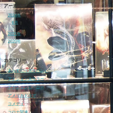
アーカイブ
2024年
6月
2021年
2020年
カテゴリー
あらすじ（ネタバレ）
アクションスリラー
アクションヒーロー
アメリカドラマ
コメディ
コロナ関連