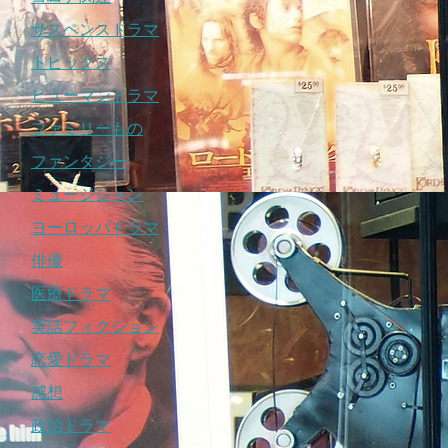
サスペンスドラマ
トピックス
ヒューマンドラマ
ファミリーもの
ファンタジー
ミュージシャン
ヨーロッパドラマ
俳優
医療ドラマ
実話フィクション
恋愛ドラマ
感想
政治ドラマ