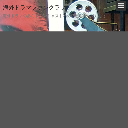
海外ドラマファンクラブ
海外ドラマのあらすじやキャスト私の感想を書いています