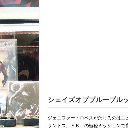
シェイズオブブルーブル
ジェニファー・ロペスが演じるのはニ
サントス。ＦＢＩの極秘ミッションで