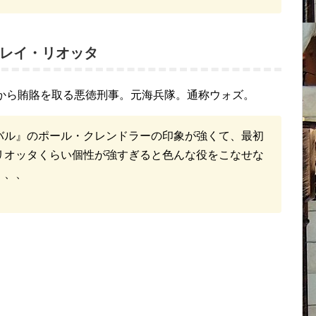
レイ・リオッタ
織から賄賂を取る悪徳刑事。元海兵隊。通称ウォズ。
バル』のポール・クレンドラーの印象が強くて、最初
リオッタくらい個性が強すぎると色んな役をこなせな
、、、