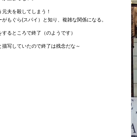
う元夫を殺してしまう！
ーがもぐら(スパイ）と知り、複雑な関係になる。
をするところで終了（のようです）
と描写していたので終了は残念だな～