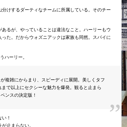
山分けするダーティなチームに所属している。そのチー
があるが、やっていることは違法なこと。ハーリーもウ
入った。だからウォズニアックは家族も同然。スパイに
迷うハーリー。
りが複雑にからまり、スピーディに展開。美しくタフ
れまで以上にセクシーな魅力を爆発。観ると止まら
スペンスの決定版！
ない！
ラが止まらない。