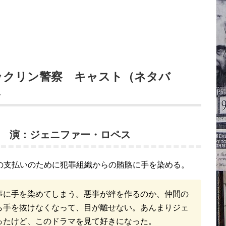
ックリン警察 キャスト（ネタバ
ス
 演：ジェニファー・ロペス
の支払いのために犯罪組織からの賄賂に手を染める。
事に手を染めてしまう。悪事が絆を作るのか、仲間の
ら手を抜けなくなって、目が離せない。あんまりジェ
ったけど、このドラマを見て好きになった。