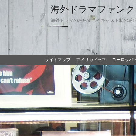
海外ドラマファンク
海外ドラマのあらすじやキャスト私の感
サイトマップ
アメリカドラマ
ヨーロッパ