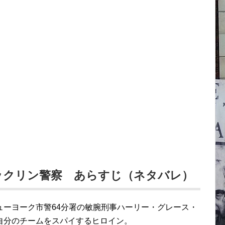
ックリン警察 あらすじ（ネタバレ）
ューヨーク市警64分署の敏腕刑事ハーリー・グレース・
自分のチームをスパイするヒロイン。