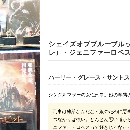
シェイズオブブルーブル
レ）・ジェニファーロペ
ハーリー・グレース・サントス
シングルマザーの女性刑事。娘の学費
刑事は薄給なんだな～娘のために悪
つながりは強い。どんどん悪い道か
ニファー・ロペスって好きじゃなか