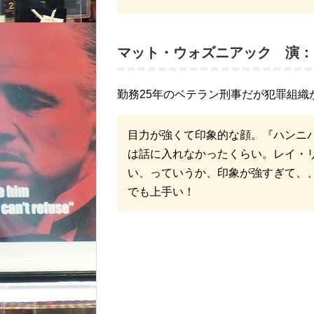
マット・ウォズニアック 演：
勤務25年のベテラン刑事だが犯罪組
目力が強くて印象的な顔。『ハンニ
は話に入れなかったくらい。レイ・
い、っていうか、印象が強すぎて、
でも上手い！