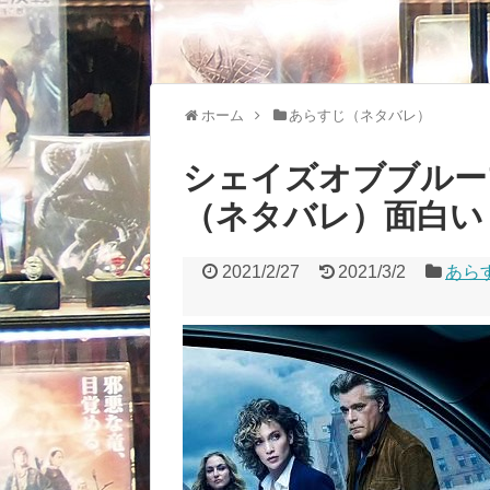
ホーム
あらすじ（ネタバレ）
シェイズオブブルー
（ネタバレ）面白い
2021/2/27
2021/3/2
あら