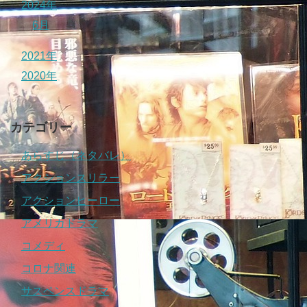
2024年
6月
2021年
2020年
カテゴリー
あらすじ（ネタバレ）
アクションスリラー
アクションヒーロー
アメリカドラマ
コメディ
コロナ関連
サスペンスドラマ