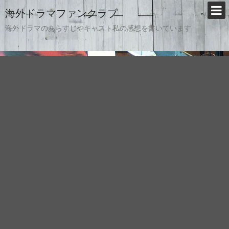
海外ドラマファンクラブ
海外ドラマのあらすじやキャスト私の感想を書いています